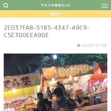
マルスギ捺染BLOG
会社HP
2ED37FA8-51B5-4347-A9C9-
C5E3D0EEA9DE
2020年1月10日