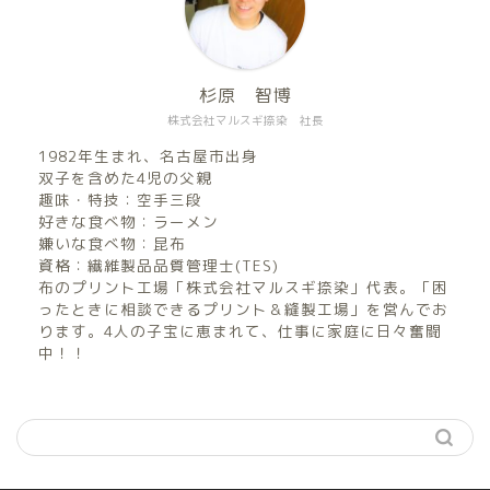
杉原 智博
株式会社マルスギ捺染 社長
1982年生まれ、名古屋市出身
双子を含めた4児の父親
趣味・特技：空手三段
好きな食べ物：ラーメン
嫌いな食べ物：昆布
資格：繊維製品品質管理士(TES)
布のプリント工場「株式会社マルスギ捺染」代表。「困
ったときに相談できるプリント＆縫製工場」を営んでお
ります。4人の子宝に恵まれて、仕事に家庭に日々奮闘
中！！