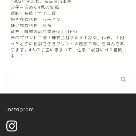
1982年生まれ、名古屋市出身
双子を含めた4児の父親
趣味・特技：空手三段
好きな食べ物：ラーメン
嫌いな食べ物：昆布
資格：繊維製品品質管理士(TES)
布のプリント工場「株式会社マルスギ捺染」代表。「困
ったときに相談できるプリント＆縫製工場」を営んでお
ります。4人の子宝に恵まれて、仕事に家庭に日々奮闘
中！！
Instagram
Instagram