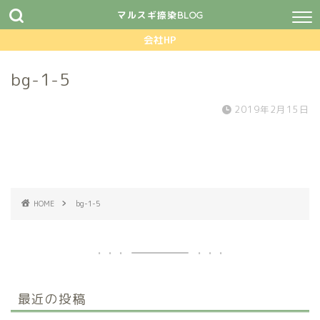
マルスギ捺染BLOG
会社HP
bg-1-5
2019年2月15日
HOME
bg-1-5
最近の投稿