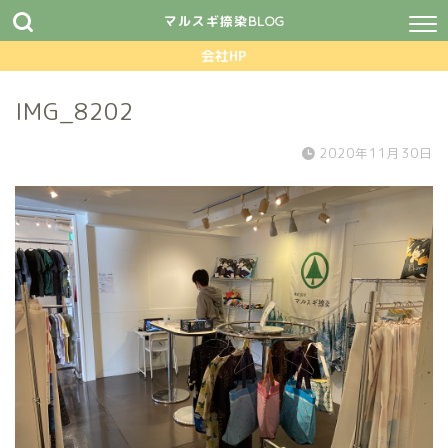
マルスギ捺染BLOG
会社HP
IMG_8202
2020年11月30日