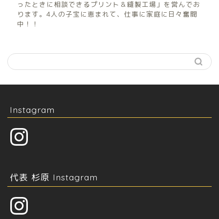
ったときに相談できるプリント＆縫製工場」を営んでお
ります。4人の子宝に恵まれて、仕事に家庭に日々奮闘
中！！
Instagram
Instagram
代表 杉原 Instagram
Instagram