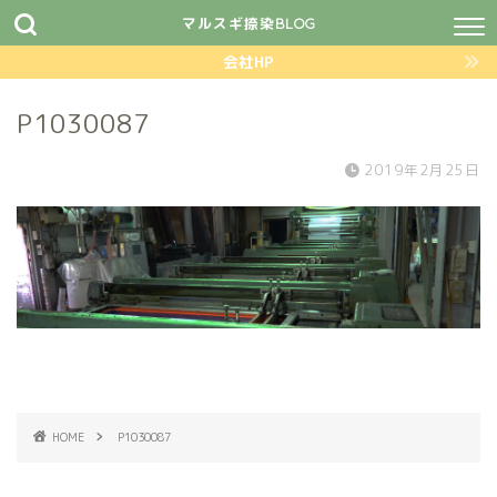
マルスギ捺染BLOG
会社HP
P1030087
2019年2月25日
HOME
P1030087